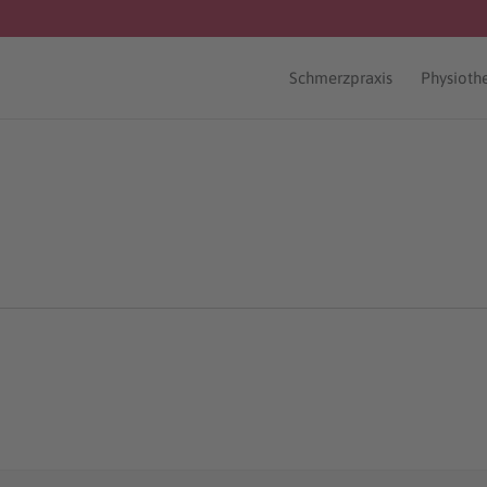
Schmerzpraxis
Physioth