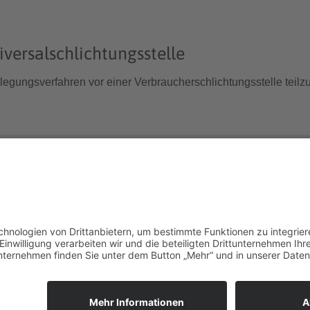
versal­schlichtungs­stelle
tbeilegungsverfahren vor einer Verbraucherschlichtungsstelle tei