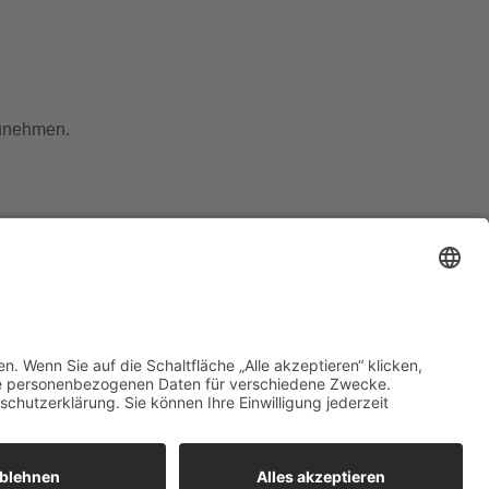
lzunehmen.