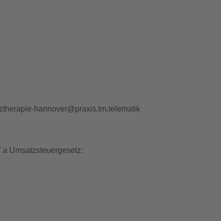
therapie-hannover@praxis.tm.telematik
 a Umsatzsteuergesetz: