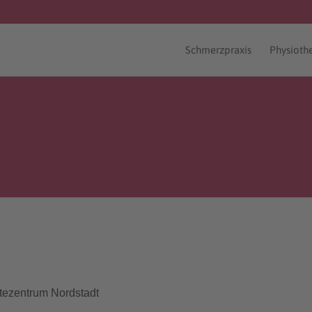
Schmerzpraxis
Physioth
tezentrum Nordstadt