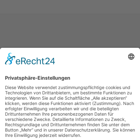
Bewertung wird geladen...
Praktische Ärzte
in Hannover