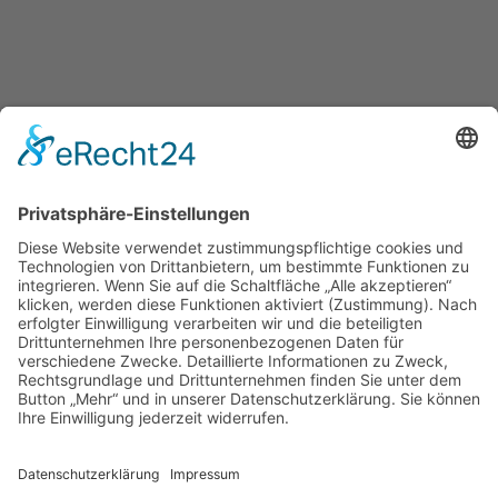
Bewertung wird geladen...
Praktische Ärzte
in Hannover