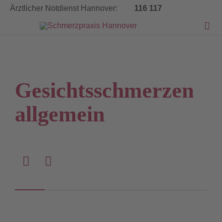
Ärztlicher Notdienst Hannover:
116 117


Gesichtsschmerzen
allgemein

