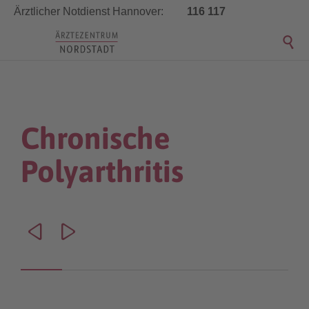
Ärztlicher Notdienst Hannover:
116 117


Chronische
Polyarthritis

