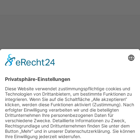
Bewertung wird geladen...
Praktische Ärzte
in Hannover