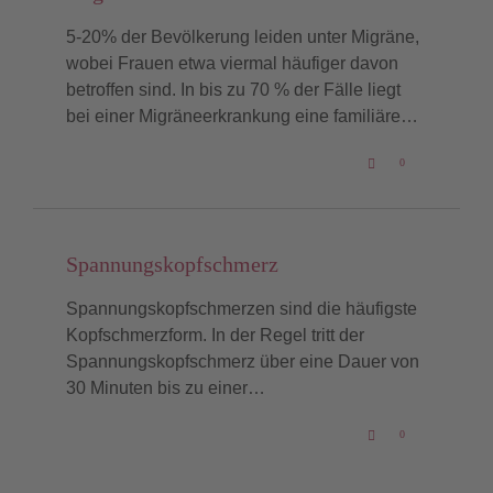
5-20% der Bevölkerung leiden unter Migräne,
wobei Frauen etwa viermal häufiger davon
betroffen sind. In bis zu 70 % der Fälle liegt
bei einer Migräneerkrankung eine familiäre…
LOVE
0

IT
Spannungskopfschmerz
Spannungskopfschmerzen sind die häufigste
Kopfschmerzform. In der Regel tritt der
Spannungskopfschmerz über eine Dauer von
30 Minuten bis zu einer…
LOVE
0

IT