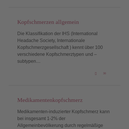
Kopfschmerzen allgemein
Die Klassifikation der IHS (International
Headache Society, Internationale
Kopfschmerzgesellschaft ) kennt über 100
verschiedene Kopfschmerztypen und –
subtypen…
LOVE
30

IT
Medikamentenkopfschmerz
Medikamenten-induzierter Kopfschmerz kann
bei insgesamt 1-2% der
Allgemeinbevölkerung durch regelmäßige