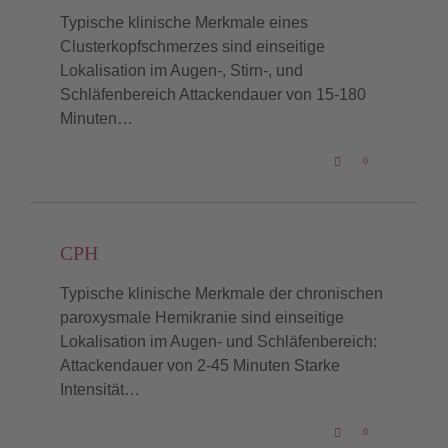
Typische klinische Merkmale eines
Clusterkopfschmerzes sind einseitige
Lokalisation im Augen-, Stirn-, und
Schläfenbereich Attackendauer von 15-180
Minuten…
LOVE
0

IT
CPH
Typische klinische Merkmale der chronischen
paroxysmale Hemikranie sind einseitige
Lokalisation im Augen- und Schläfenbereich:
Attackendauer von 2-45 Minuten Starke
Intensität…
LOVE
0

IT