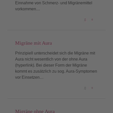
Einnahme von Schmerz- und Migränemittel
vorkommen…
LOVE
0

IT
Migräne mit Aura
Prinzipiell unterscheidet sich die Migräne mit
Aura nicht wesentlich von der ohne Aura
(hyperlink). Bei dieser Form der Migräne
kommt es zusätzlich zu sog. Aura-Symptomen
vor Einsetzen…
LOVE
0

IT
Migräne ohne Aura