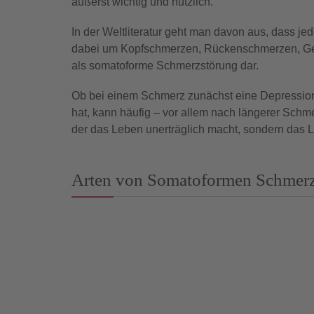
äußerst wichtig und nützlich.
In der Weltliteratur geht man davon aus, dass je
dabei um Kopfschmerzen, Rückenschmerzen, Ge
als somatoforme Schmerzstörung dar.
Ob bei einem Schmerz zunächst eine Depression
hat, kann häufig – vor allem nach längerer Schm
der das Leben unerträglich macht, sondern das 
Arten von Somatoformen Schmer