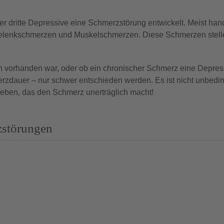
der dritte Depressive eine Schmerzstörung entwickelt. Meist hand
lenkschmerzen und Muskelschmerzen. Diese Schmerzen stell
 vorhanden war, oder ob ein chronischer Schmerz eine Depres
erzdauer – nur schwer entschieden werden. Es ist nicht unbedi
Leben, das den Schmerz unerträglich macht!
zstörungen