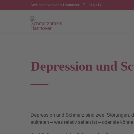

Ärztlicher Notdienst Hannover:
116 117
Depression und S
Depression und Schmerz sind zwei Störungen, die 
auftreten – was relativ selten ist – oder sie k