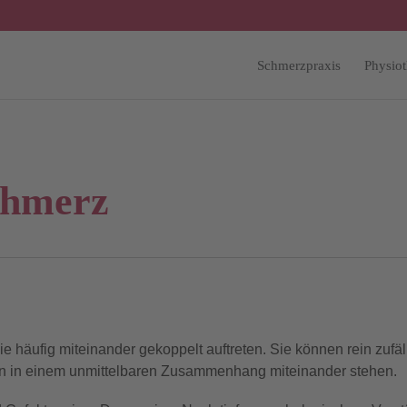
Schmerzpraxis
Physiot
chmerz
häufig miteinander gekoppelt auftreten. Sie können rein zufäll
önnen in einem unmittelbaren Zusammenhang miteinander stehen.